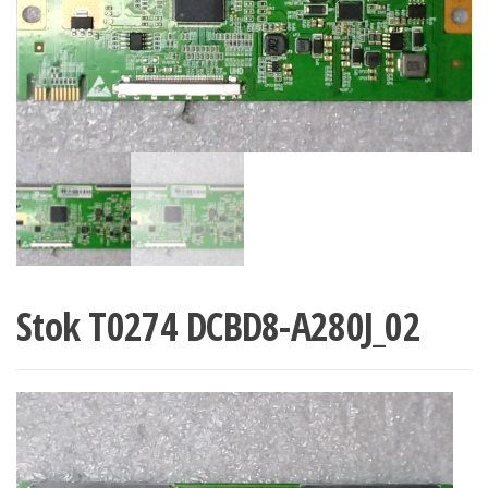
Stok T0274 DCBD8-A280J_02