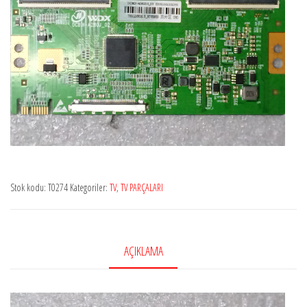
Stok kodu:
T0274
Kategoriler:
TV
,
TV PARÇALARI
AÇIKLAMA