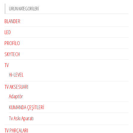
ÜRÜN KATEGORILERI
BLANDER
LED
PROFİLO
SKYTECH
TV
Hi-LEVEL
TV AKSESUARI
Adaptör
KUMANDA ÇEŞİTLERİ
Tv Askı Aparatı
TV PARÇALARI