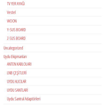
TV YER AYAĞI
Vestel
WOON
Y-SUS BOARD
Z-SUS BOARD
Uncategorized
Uydu Ekipmanları
ANTEN KABLOLARI
LNB ÇEŞİTLERİ
UYDU ALICILAR
UYDU SANTLARİ
Uydu Santral Adaptörleri