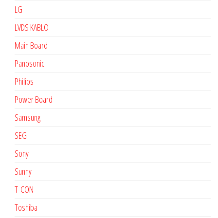
LG
LVDS KABLO
Main Board
Panosonic
Philips
Power Board
Samsung
SEG
Sony
Sunny
T-CON
Toshiba