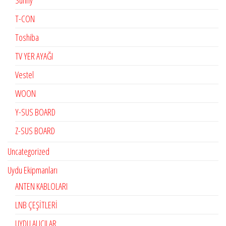
Sunny
T-CON
Toshiba
TV YER AYAĞI
Vestel
WOON
Y-SUS BOARD
Z-SUS BOARD
Uncategorized
Uydu Ekipmanları
ANTEN KABLOLARI
LNB ÇEŞİTLERİ
UYDU ALICILAR