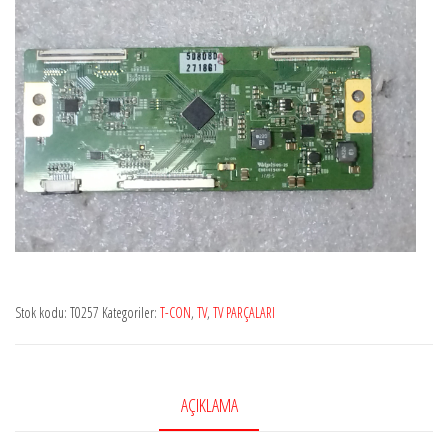
Stok kodu:
T0257
Kategoriler:
T-CON
,
TV
,
TV PARÇALARI
AÇIKLAMA