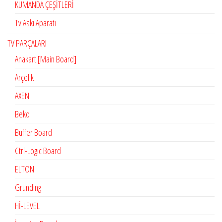
KUMANDA ÇEŞİTLERİ
Tv Askı Aparatı
TV PARÇALARI
Anakart [Main Board]
Arçelik
AXEN
Beko
Buffer Board
Ctrl-Logıc Board
ELTON
Grunding
Hİ-LEVEL