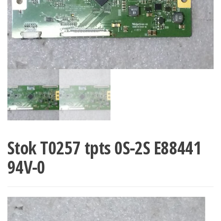
Stok T0257 tpts 0S-2S E88441
94V-0