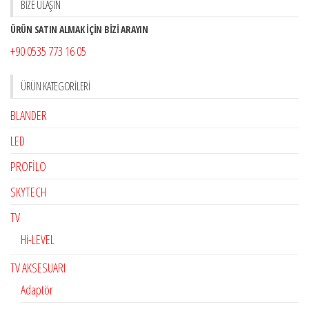
BİZE ULAŞIN
ÜRÜN SATIN ALMAK İÇİN BİZİ ARAYIN
+90 0535 773 16 05
ÜRÜN KATEGORILERI
BLANDER
LED
PROFİLO
SKYTECH
TV
Hi-LEVEL
TV AKSESUARI
Adaptör