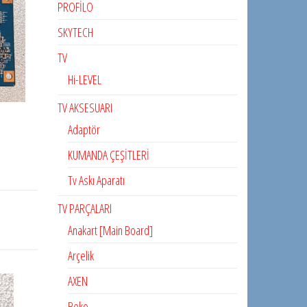
PROFİLO
SKYTECH
TV
Hi-LEVEL
TV AKSESUARI
Adaptör
KUMANDA ÇEŞİTLERİ
Tv Askı Aparatı
TV PARÇALARI
Anakart [Main Board]
Arçelik
AXEN
Beko