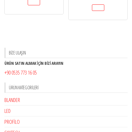
BİZE ULAŞIN
ÜRÜN SATIN ALMAK İÇİN BİZİ ARAYIN
+90 0535 773 16 05
ÜRÜN KATEGORILERI
BLANDER
LED
PROFİLO