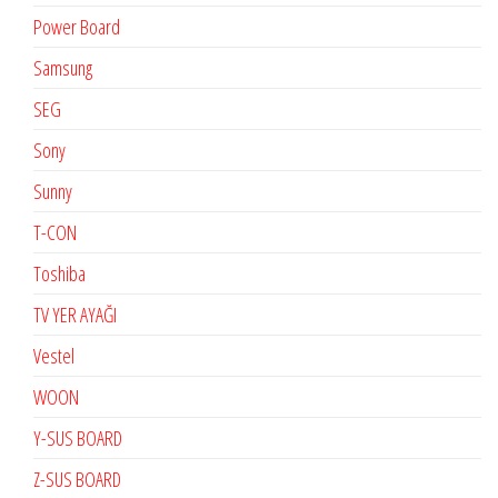
Power Board
Samsung
SEG
Sony
Sunny
T-CON
Toshiba
TV YER AYAĞI
Vestel
WOON
Y-SUS BOARD
Z-SUS BOARD