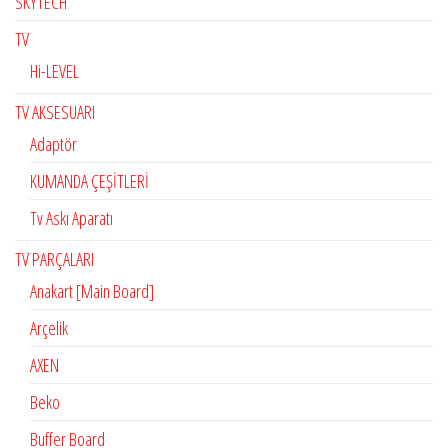
SKYTECH
TV
Hi-LEVEL
TV AKSESUARI
Adaptör
KUMANDA ÇEŞİTLERİ
Tv Askı Aparatı
TV PARÇALARI
Anakart [Main Board]
Arçelik
AXEN
Beko
Buffer Board