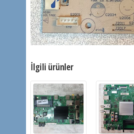
İlgili ürünler