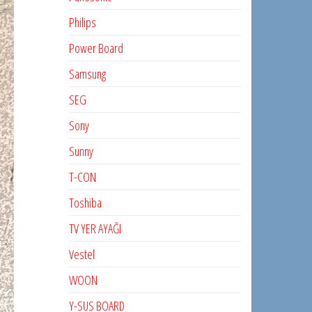
Philips
Power Board
Samsung
SEG
Sony
Sunny
T-CON
Toshiba
TV YER AYAĞI
Vestel
WOON
Y-SUS BOARD