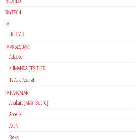
PROFİLO
SKYTECH
TV
Hi-LEVEL
TV AKSESUARI
Adaptör
KUMANDA ÇEŞİTLERİ
Tv Askı Aparatı
TV PARÇALARI
Anakart [Main Board]
Arçelik
AXEN
Beko