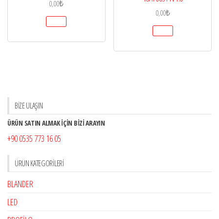
0,00
₺
0,00
₺
BİZE ULAŞIN
ÜRÜN SATIN ALMAK İÇİN BİZİ ARAYIN
+90 0535 773 16 05
ÜRÜN KATEGORILERI
BLANDER
LED