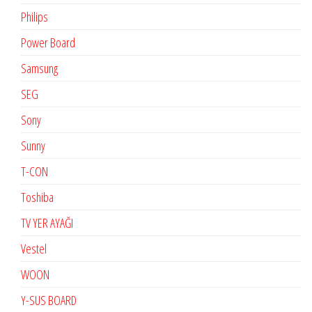
Philips
Power Board
Samsung
SEG
Sony
Sunny
T-CON
Toshiba
TV YER AYAĞI
Vestel
WOON
Y-SUS BOARD