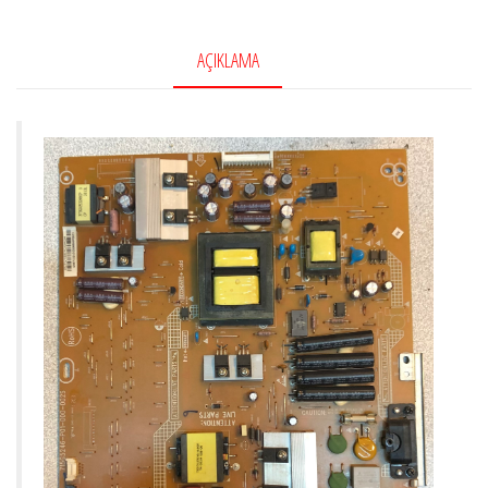
Board
,
AÇIKLAMA
715G5246-
P01-
000-
002S
,
S57CGAD4
,
LC470EUE-
SEM2
adet