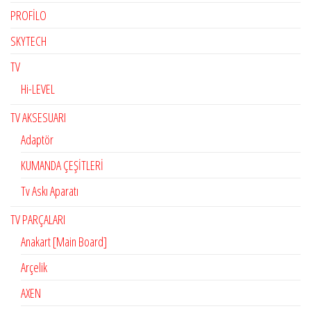
PROFİLO
SKYTECH
TV
Hi-LEVEL
TV AKSESUARI
Adaptör
KUMANDA ÇEŞİTLERİ
Tv Askı Aparatı
TV PARÇALARI
Anakart [Main Board]
Arçelik
AXEN