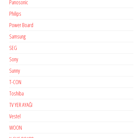
Panosonic
Philips
Power Board
Samsung
SEG
Sony
Sunny
T-CON
Toshiba
TV YER AYAĞI
Vestel
WOON