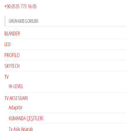
+90 0535 773 16 05
ÜRÜN KATEGORILERI
BLANDER
LED
PROFİLO
SKYTECH
TV
Hi-LEVEL
TV AKSESUARI
Adaptör
KUMANDA ÇEŞİTLERİ
Tv Askı Aparatı