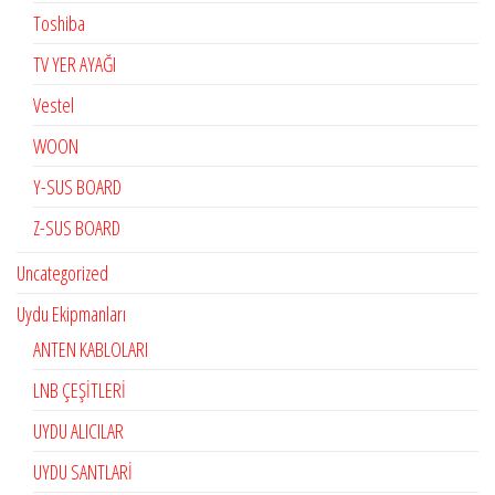
Toshiba
TV YER AYAĞI
Vestel
WOON
Y-SUS BOARD
Z-SUS BOARD
Uncategorized
Uydu Ekipmanları
ANTEN KABLOLARI
LNB ÇEŞİTLERİ
UYDU ALICILAR
UYDU SANTLARİ