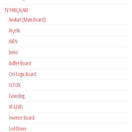
TV PARÇALARI
Anakart [Main Board]
Arçelik
AXEN
Beko
Buffer Board
Ctrl-Logıc Board
ELTON
Grunding
Hİ-LEVEL
İnverter Board
Led Driver