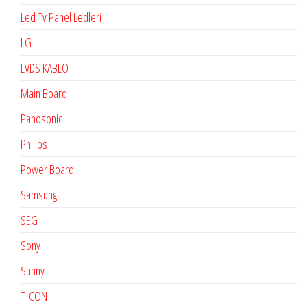
Led Tv Panel Ledleri
LG
LVDS KABLO
Main Board
Panosonic
Philips
Power Board
Samsung
SEG
Sony
Sunny
T-CON