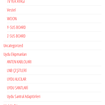
TV YER AYAĞI
Vestel
WOON
Y-SUS BOARD
Z-SUS BOARD
Uncategorized
Uydu Ekipmanları
ANTEN KABLOLARI
LNB ÇEŞİTLERİ
UYDU ALICILAR
UYDU SANTLARİ
Uydu Santral Adaptörleri