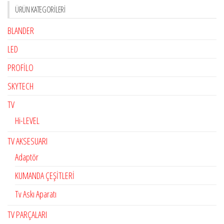
ÜRÜN KATEGORILERI
BLANDER
LED
PROFİLO
SKYTECH
TV
Hi-LEVEL
TV AKSESUARI
Adaptör
KUMANDA ÇEŞİTLERİ
Tv Askı Aparatı
TV PARÇALARI