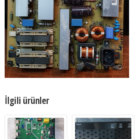
İlgili ürünler