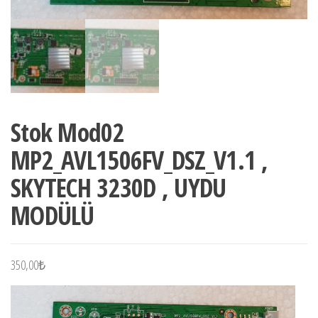
Stok Mod02
MP2_AVL1506FV_DSZ_V1.1 ,
SKYTECH 3230D , UYDU
MODÜLÜ
350,00
₺