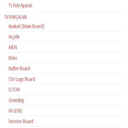
Tv Askı Aparatı
TV PARÇALARI
Anakart [Main Board]
Arçelik
AXEN
Beko
Buffer Board
Ctrl-Logıc Board
ELTON
Grunding
Hİ-LEVEL
İnverter Board