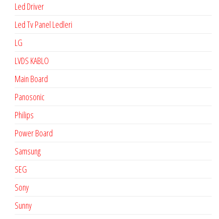
Led Driver
Led Tv Panel Ledleri
LG
LVDS KABLO
Main Board
Panosonic
Philips
Power Board
Samsung
SEG
Sony
Sunny