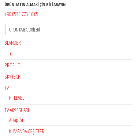
ÜRÜN SATIN ALMAK İÇİN BİZİ ARAYIN
+90 0535 773 16 05
ÜRÜN KATEGORILERI
BLANDER
LED
PROFİLO
SKYTECH
TV
Hi-LEVEL
TV AKSESUARI
Adaptör
KUMANDA ÇEŞİTLERİ