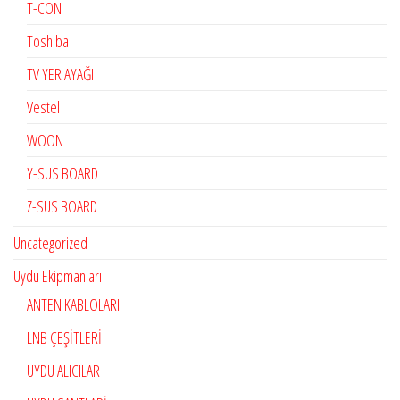
T-CON
Toshiba
TV YER AYAĞI
Vestel
WOON
Y-SUS BOARD
Z-SUS BOARD
Uncategorized
Uydu Ekipmanları
ANTEN KABLOLARI
LNB ÇEŞİTLERİ
UYDU ALICILAR