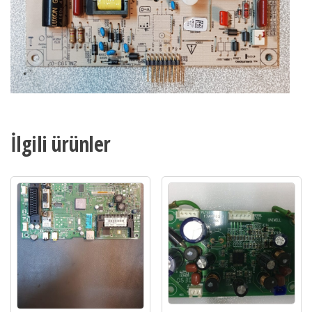
İlgili ürünler