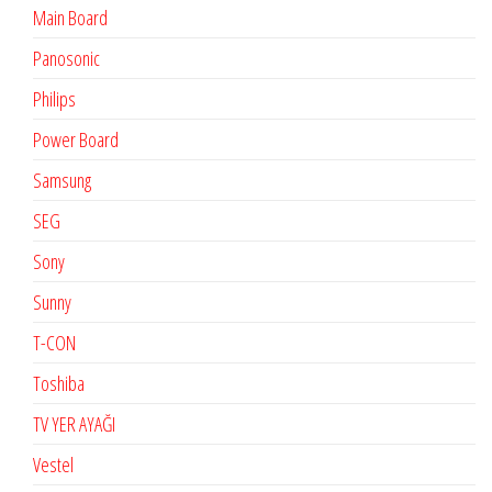
Main Board
Panosonic
Philips
Power Board
Samsung
SEG
Sony
Sunny
T-CON
Toshiba
TV YER AYAĞI
Vestel