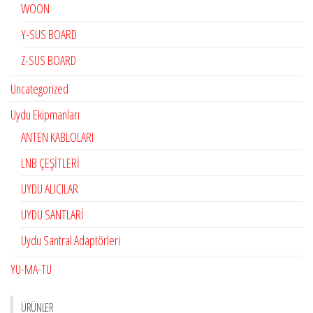
WOON
Y-SUS BOARD
Z-SUS BOARD
Uncategorized
Uydu Ekipmanları
ANTEN KABLOLARI
LNB ÇEŞİTLERİ
UYDU ALICILAR
UYDU SANTLARİ
Uydu Santral Adaptörleri
YU-MA-TU
ÜRÜNLER