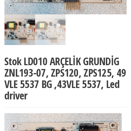
Stok LD010 ARÇELİK GRUNDİG
ZNL193-07, ZPS120, ZPS125, 49
VLE 5537 BG ,43VLE 5537, Led
driver