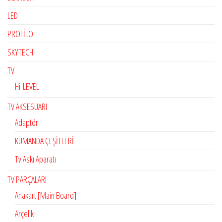
LED
PROFİLO
SKYTECH
TV
Hi-LEVEL
TV AKSESUARI
Adaptör
KUMANDA ÇEŞİTLERİ
Tv Askı Aparatı
TV PARÇALARI
Anakart [Main Board]
Arçelik