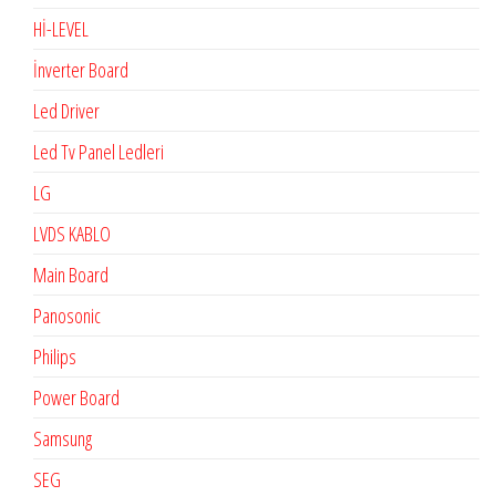
Hİ-LEVEL
İnverter Board
Led Driver
Led Tv Panel Ledleri
LG
LVDS KABLO
Main Board
Panosonic
Philips
Power Board
Samsung
SEG