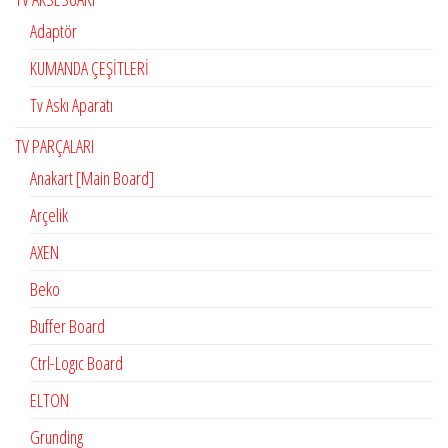
Adaptör
KUMANDA ÇEŞİTLERİ
Tv Askı Aparatı
TV PARÇALARI
Anakart [Main Board]
Arçelik
AXEN
Beko
Buffer Board
Ctrl-Logıc Board
ELTON
Grunding