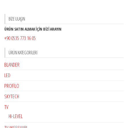
BİZE ULAŞIN
ÜRÜN SATIN ALMAK İÇİN BİZİ ARAYIN
+90 0535 773 16 05
ÜRÜN KATEGORILERI
BLANDER
LED
PROFİLO
SKYTECH
TV
Hi-LEVEL
TV AKSESUARI