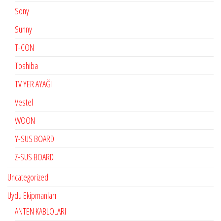
Sony
Sunny
T-CON
Toshiba
TV YER AYAĞI
Vestel
WOON
Y-SUS BOARD
Z-SUS BOARD
Uncategorized
Uydu Ekipmanları
ANTEN KABLOLARI