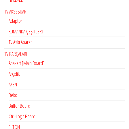
TV AKSESUARI
Adaptör
KUMANDA ÇEŞİTLERİ
Tv Askı Aparatı
TV PARÇALARI
Anakart [Main Board]
Arçelik
AXEN
Beko
Buffer Board
Ctrl-Logıc Board
ELTON