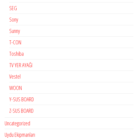
SEG
Sony
Sunny
T-CON
Toshiba
TV YER AYAĞI
Vestel
WOON
Y-SUS BOARD
Z-SUS BOARD
Uncategorized
Uydu Ekipmanları