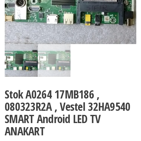
Stok A0264 17MB186 ,
080323R2A , Vestel 32HA9540
SMART Android LED TV
ANAKART