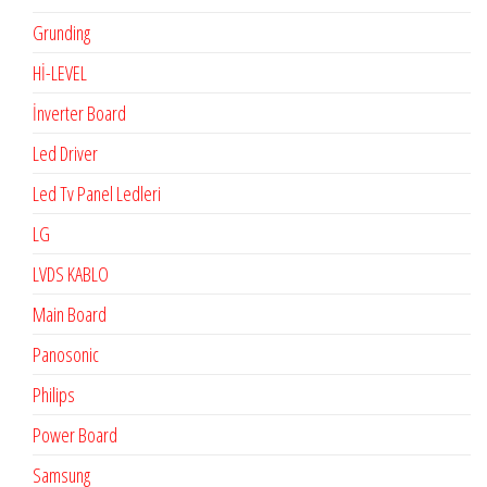
Grunding
Hİ-LEVEL
İnverter Board
Led Driver
Led Tv Panel Ledleri
LG
LVDS KABLO
Main Board
Panosonic
Philips
Power Board
Samsung