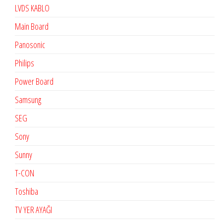
LVDS KABLO
Main Board
Panosonic
Philips
Power Board
Samsung
SEG
Sony
Sunny
T-CON
Toshiba
TV YER AYAĞI