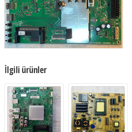
İlgili ürünler