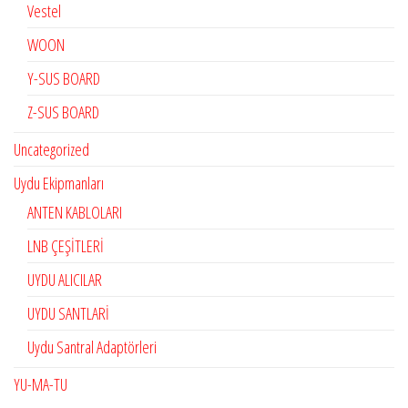
Vestel
WOON
Y-SUS BOARD
Z-SUS BOARD
Uncategorized
Uydu Ekipmanları
ANTEN KABLOLARI
LNB ÇEŞİTLERİ
UYDU ALICILAR
UYDU SANTLARİ
Uydu Santral Adaptörleri
YU-MA-TU