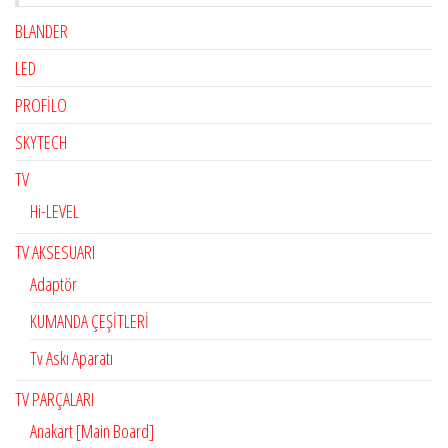
BLANDER
LED
PROFİLO
SKYTECH
TV
Hi-LEVEL
TV AKSESUARI
Adaptör
KUMANDA ÇEŞİTLERİ
Tv Askı Aparatı
TV PARÇALARI
Anakart [Main Board]