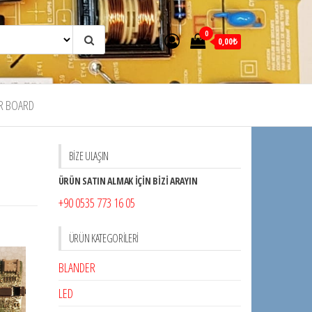
0
0,00₺
R BOARD
BİZE ULAŞIN
ÜRÜN SATIN ALMAK İÇİN BİZİ ARAYIN
+90 0535 773 16 05
ÜRÜN KATEGORILERI
BLANDER
LED