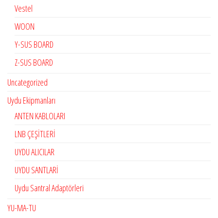
Vestel
WOON
Y-SUS BOARD
Z-SUS BOARD
Uncategorized
Uydu Ekipmanları
ANTEN KABLOLARI
LNB ÇEŞİTLERİ
UYDU ALICILAR
UYDU SANTLARİ
Uydu Santral Adaptörleri
YU-MA-TU