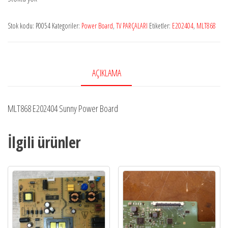
Stok kodu:
P0054
Kategoriler:
Power Board
,
TV PARÇALARI
Etiketler:
E202404
,
MLT868
AÇIKLAMA
MLT868 E202404 Sunny Power Board
İlgili ürünler