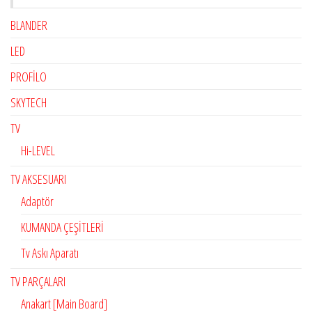
BLANDER
LED
PROFİLO
SKYTECH
TV
Hi-LEVEL
TV AKSESUARI
Adaptör
KUMANDA ÇEŞİTLERİ
Tv Askı Aparatı
TV PARÇALARI
Anakart [Main Board]