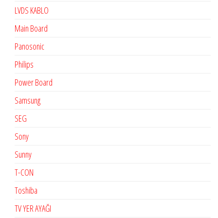
LVDS KABLO
Main Board
Panosonic
Philips
Power Board
Samsung
SEG
Sony
Sunny
T-CON
Toshiba
TV YER AYAĞI