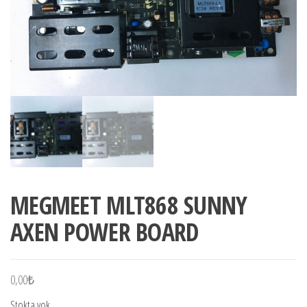
MEGMEET MLT868 SUNNY
AXEN POWER BOARD
0,00
₺
Stokta yok