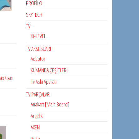
PROFİLO
SKYTECH
TV
Hi-LEVEL
TV AKSESUARI
Adaptör
KUMANDA ÇEŞİTLERİ
ARÇALARI
Tv Askı Aparatı
TV PARÇALARI
Anakart [Main Board]
Arçelik
AXEN
Beko