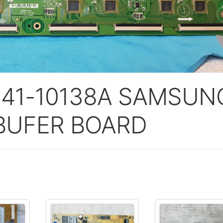
J41-10138A SAMSUN
BUFER BOARD