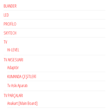
BLANDER
LED
PROFİLO
SKYTECH
TV
Hi-LEVEL
TV AKSESUARI
Adaptör
KUMANDA ÇEŞİTLERİ
Tv Askı Aparatı
TV PARÇALARI
Anakart [Main Board]