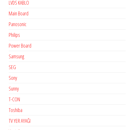
LVDS KABLO
Main Board
Panosonic
Philips
Power Board
Samsung
SEG
Sony
Sunny
T-CON
Toshiba
TV YER AYAĞI