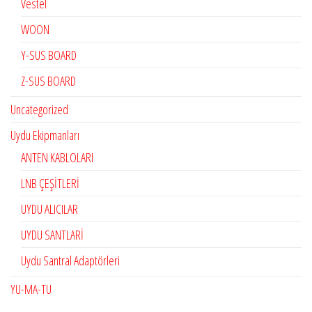
Vestel
WOON
Y-SUS BOARD
Z-SUS BOARD
Uncategorized
Uydu Ekipmanları
ANTEN KABLOLARI
LNB ÇEŞİTLERİ
UYDU ALICILAR
UYDU SANTLARİ
Uydu Santral Adaptörleri
YU-MA-TU