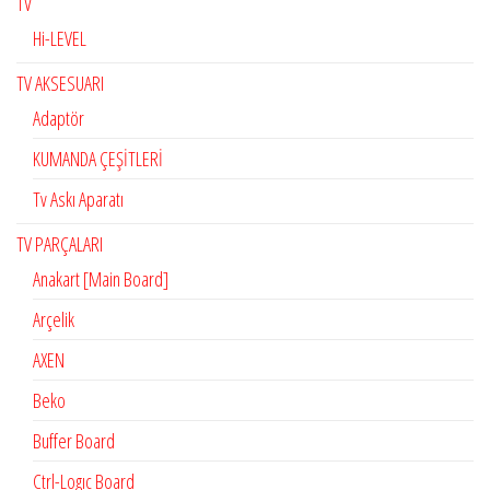
TV
Hi-LEVEL
TV AKSESUARI
Adaptör
KUMANDA ÇEŞİTLERİ
Tv Askı Aparatı
TV PARÇALARI
Anakart [Main Board]
Arçelik
AXEN
Beko
Buffer Board
Ctrl-Logıc Board