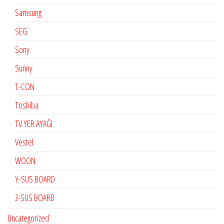
Samsung
SEG
Sony
Sunny
T-CON
Toshiba
TV YER AYAĞI
Vestel
WOON
Y-SUS BOARD
Z-SUS BOARD
Uncategorized