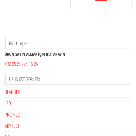
BİZE ULAŞIN
ÜRÜN SATIN ALMAK İÇİN BİZİ ARAYIN
+90 0535 773 16 05
ÜRÜN KATEGORILERI
BLANDER
LED
PROFİLO
SKYTECH