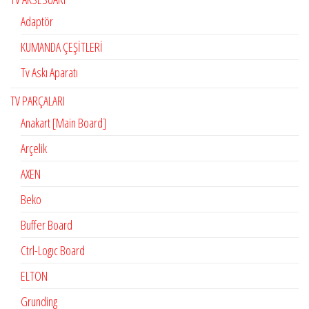
Adaptör
KUMANDA ÇEŞİTLERİ
Tv Askı Aparatı
TV PARÇALARI
Anakart [Main Board]
Arçelik
AXEN
Beko
Buffer Board
Ctrl-Logıc Board
ELTON
Grunding