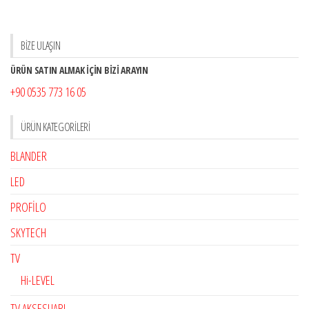
BİZE ULAŞIN
ÜRÜN SATIN ALMAK İÇİN BİZİ ARAYIN
+90 0535 773 16 05
ÜRÜN KATEGORILERI
BLANDER
LED
PROFİLO
SKYTECH
TV
Hi-LEVEL
TV AKSESUARI