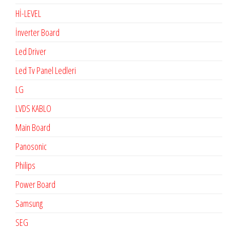
Hİ-LEVEL
İnverter Board
Led Driver
Led Tv Panel Ledleri
LG
LVDS KABLO
Main Board
Panosonic
Philips
Power Board
Samsung
SEG