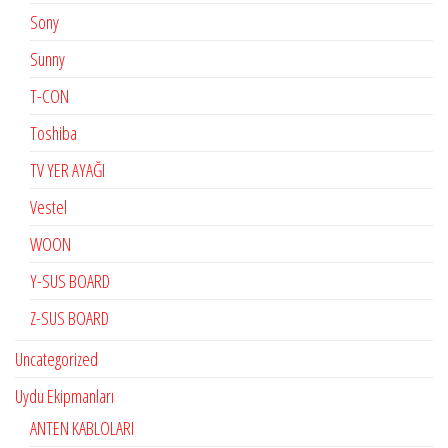
Sony
Sunny
T-CON
Toshiba
TV YER AYAĞI
Vestel
WOON
Y-SUS BOARD
Z-SUS BOARD
Uncategorized
Uydu Ekipmanları
ANTEN KABLOLARI