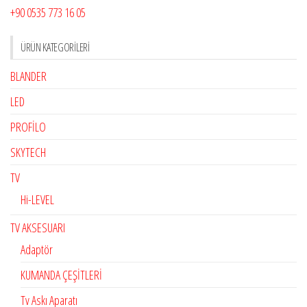
+90 0535 773 16 05
ÜRÜN KATEGORILERI
BLANDER
LED
PROFİLO
SKYTECH
TV
Hi-LEVEL
TV AKSESUARI
Adaptör
KUMANDA ÇEŞİTLERİ
Tv Askı Aparatı