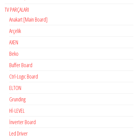
TV PARÇALARI
Anakart [Main Board]
Arçelik
AXEN
Beko
Buffer Board
Ctrl-Logıc Board
ELTON
Grunding
Hİ-LEVEL
İnverter Board
Led Driver