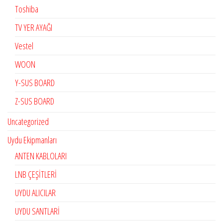
Toshiba
TV YER AYAĞI
Vestel
WOON
Y-SUS BOARD
Z-SUS BOARD
Uncategorized
Uydu Ekipmanları
ANTEN KABLOLARI
LNB ÇEŞİTLERİ
UYDU ALICILAR
UYDU SANTLARİ