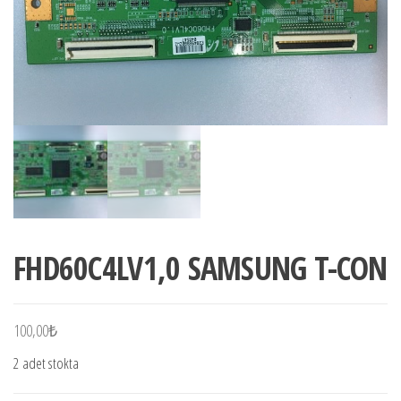
FHD60C4LV1,0 SAMSUNG T-CON
100,00
₺
2 adet stokta