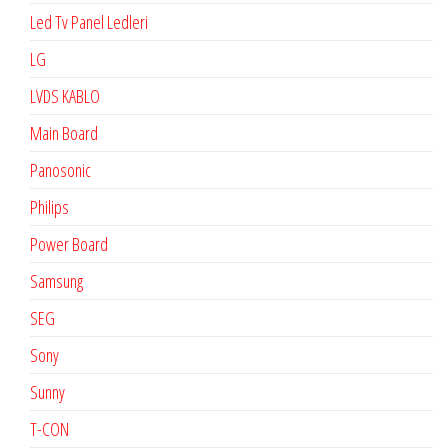
Led Tv Panel Ledleri
LG
LVDS KABLO
Main Board
Panosonic
Philips
Power Board
Samsung
SEG
Sony
Sunny
T-CON