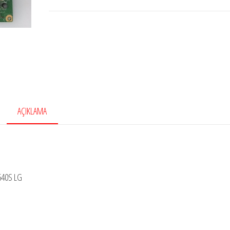
AÇIKLAMA
640S LG