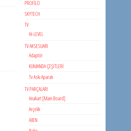
PROFİLO
SKYTECH
TV
Hi-LEVEL
TV AKSESUARI
Adaptör
KUMANDA ÇEŞİTLERİ
Tv Askı Aparatı
TV PARÇALARI
Anakart [Main Board]
Arçelik
AXEN
Beko