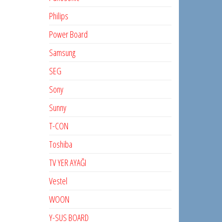
Philips
Power Board
Samsung
SEG
Sony
Sunny
T-CON
Toshiba
TV YER AYAĞI
Vestel
WOON
Y-SUS BOARD