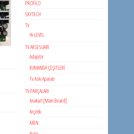
PROFİLO
SKYTECH
TV
Hi-LEVEL
TV AKSESUARI
Adaptör
KUMANDA ÇEŞİTLERİ
Tv Askı Aparatı
TV PARÇALARI
Anakart [Main Board]
Arçelik
AXEN
Beko