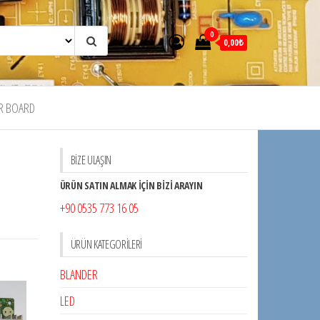
0
0,00₺
R BOARD
BİZE ULAŞIN
ÜRÜN SATIN ALMAK İÇİN BİZİ ARAYIN
+90 0535 773 16 05
ÜRÜN KATEGORILERI
BLANDER
LED