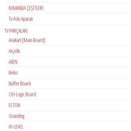
KUMANDA ÇEŞİTLERİ
Tv Askı Aparatı
TV PARÇALARI
Anakart [Main Board]
Arçelik
AXEN
Beko
Buffer Board
Ctrl-Logıc Board
ELTON
Grunding
Hİ-LEVEL