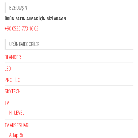
BİZE ULAŞIN
ÜRÜN SATIN ALMAK İÇİN BİZİ ARAYIN
+90 0535 773 16 05
ÜRÜN KATEGORILERI
BLANDER
LED
PROFİLO
SKYTECH
TV
Hi-LEVEL
TV AKSESUARI
Adaptör