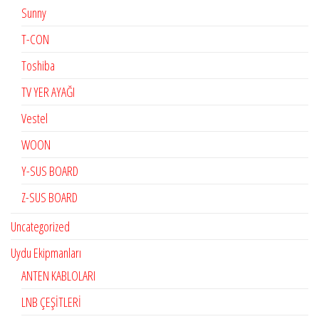
Sunny
T-CON
Toshiba
TV YER AYAĞI
Vestel
WOON
Y-SUS BOARD
Z-SUS BOARD
Uncategorized
Uydu Ekipmanları
ANTEN KABLOLARI
LNB ÇEŞİTLERİ