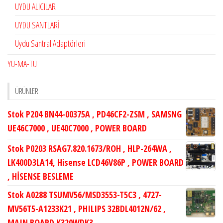
UYDU ALICILAR
UYDU SANTLARİ
Uydu Santral Adaptörleri
YU-MA-TU
ÜRÜNLER
Stok P204 BN44-00375A , PD46CF2-ZSM , SAMSNG
UE46C7000 , UE40C7000 , POWER BOARD
Stok P0203 RSAG7.820.1673/ROH , HLP-264WA ,
LK400D3LA14, Hisense LCD46V86P , POWER BOARD
, HİSENSE BESLEME
Stok A0288 TSUMV56/MSD3553-T5C3 , 4727-
MV56T5-A1233K21 , PHILIPS 32BDL4012N/62 ,
MAIN BOARD K320WDK3