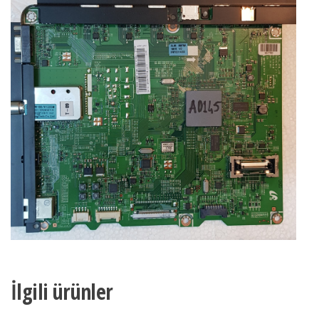
adet
İlgili ürünler