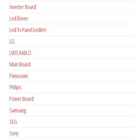
İnverter Board
Led Driver
Led Tv Panel Ledleri
LG
LVDS KABLO
Main Board
Panosonic
Philips
Power Board
Samsung
SEG
Sony