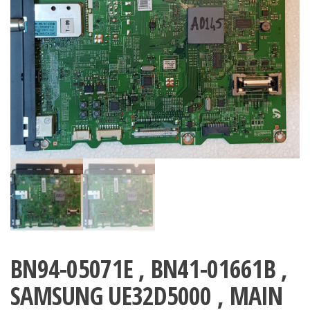
BN94-05071E , BN41-01661B ,
SAMSUNG UE32D5000 , MAIN