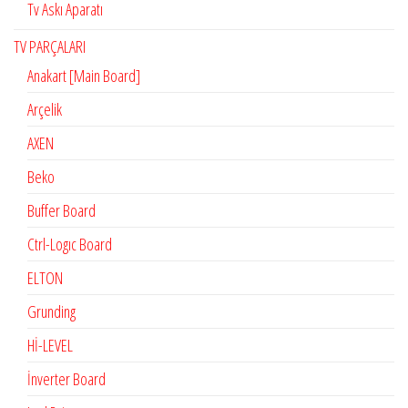
Tv Askı Aparatı
TV PARÇALARI
Anakart [Main Board]
Arçelik
AXEN
Beko
Buffer Board
Ctrl-Logıc Board
ELTON
Grunding
Hİ-LEVEL
İnverter Board