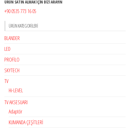
ÜRÜN SATIN ALMAK İÇİN BİZİ ARAYIN
+90 0535 773 16 05
ÜRÜN KATEGORILERI
BLANDER
LED
PROFİLO
SKYTECH
TV
Hi-LEVEL
TV AKSESUARI
Adaptör
KUMANDA ÇEŞİTLERİ