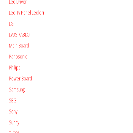
Led Driver
Led Tv Panel Ledleri
LG
LVDS KABLO
Main Board
Panosonic
Philips
Power Board
Samsung
SEG
Sony
Sunny