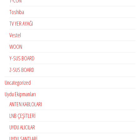
T-CON
Toshiba
TV YER AYAĞI
Vestel
WOON
Y-SUS BOARD
Z-SUS BOARD
Uncategorized
Uydu Ekipmanları
ANTEN KABLOLARI
LNB ÇEŞİTLERİ
UYDU ALICILAR
UYDU SANTLARİ