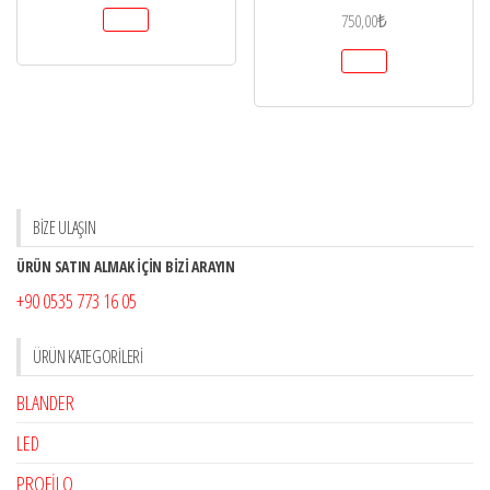
750,00
₺
BİZE ULAŞIN
ÜRÜN SATIN ALMAK İÇİN BİZİ ARAYIN
+90 0535 773 16 05
ÜRÜN KATEGORILERI
BLANDER
LED
PROFİLO