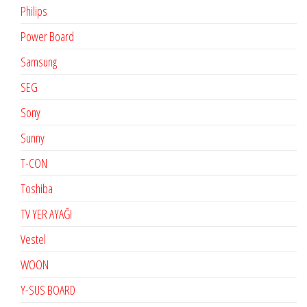
Philips
Power Board
Samsung
SEG
Sony
Sunny
T-CON
Toshiba
TV YER AYAĞI
Vestel
WOON
Y-SUS BOARD