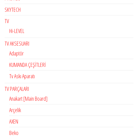
SKYTECH
TV
Hi-LEVEL
TV AKSESUARI
Adaptör
KUMANDA ÇEŞİTLERİ
Tv Askı Aparatı
TV PARÇALARI
Anakart [Main Board]
Arçelik
AXEN
Beko