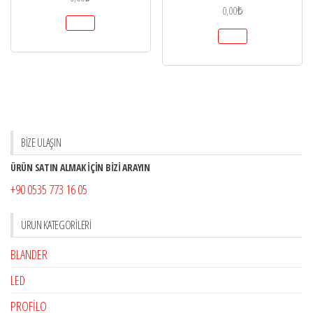
0,00
₺
BİZE ULAŞIN
ÜRÜN SATIN ALMAK İÇİN BİZİ ARAYIN
+90 0535 773 16 05
ÜRÜN KATEGORILERI
BLANDER
LED
PROFİLO