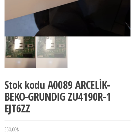
Stok kodu A0089 ARCELİK-
BEKO-GRUNDIG ZU4190R-1
EJT6ZZ
350,00
₺