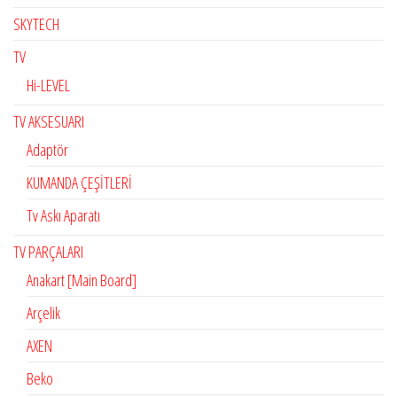
SKYTECH
TV
Hi-LEVEL
TV AKSESUARI
Adaptör
KUMANDA ÇEŞİTLERİ
Tv Askı Aparatı
TV PARÇALARI
Anakart [Main Board]
Arçelik
AXEN
Beko