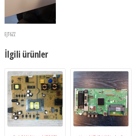
EJT6ZZ
İlgili ürünler