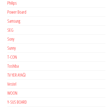
Philips
Power Board
Samsung
SEG
Sony
Sunny
T-CON
Toshiba
TV YER AYAĞI
Vestel
WOON
Y-SUS BOARD