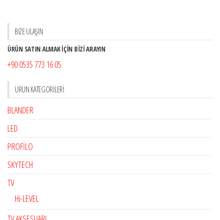
BİZE ULAŞIN
ÜRÜN SATIN ALMAK İÇİN BİZİ ARAYIN
+90 0535 773 16 05
ÜRÜN KATEGORILERI
BLANDER
LED
PROFİLO
SKYTECH
TV
Hi-LEVEL
TV AKSESUARI