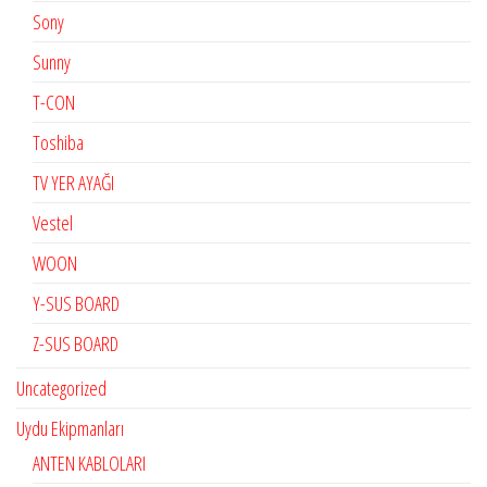
Sony
Sunny
T-CON
Toshiba
TV YER AYAĞI
Vestel
WOON
Y-SUS BOARD
Z-SUS BOARD
Uncategorized
Uydu Ekipmanları
ANTEN KABLOLARI