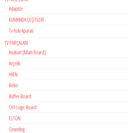
Adaptör
KUMANDA ÇEŞİTLERİ
Tv Askı Aparatı
TV PARÇALARI
Anakart [Main Board]
Arçelik
AXEN
Beko
Buffer Board
Ctrl-Logıc Board
ELTON
Grunding