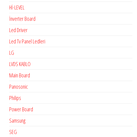
Hİ-LEVEL
İnverter Board
Led Driver
Led Tv Panel Ledleri
LG
LVDS KABLO
Main Board
Panosonic
Philips
Power Board
Samsung
SEG