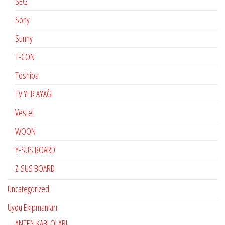
SEG
Sony
Sunny
T-CON
Toshiba
TV YER AYAĞI
Vestel
WOON
Y-SUS BOARD
Z-SUS BOARD
Uncategorized
Uydu Ekipmanları
ANTEN KABLOLARI