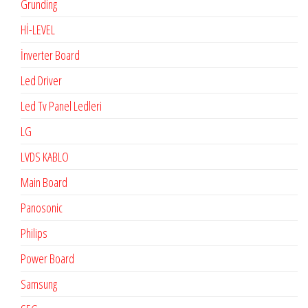
Grunding
Hİ-LEVEL
İnverter Board
Led Driver
Led Tv Panel Ledleri
LG
LVDS KABLO
Main Board
Panosonic
Philips
Power Board
Samsung