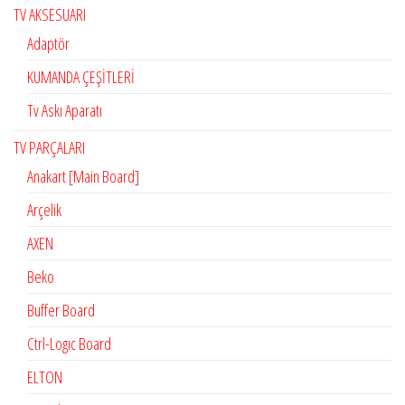
TV AKSESUARI
Adaptör
KUMANDA ÇEŞİTLERİ
Tv Askı Aparatı
TV PARÇALARI
Anakart [Main Board]
Arçelik
AXEN
Beko
Buffer Board
Ctrl-Logıc Board
ELTON