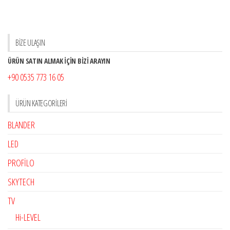
BİZE ULAŞIN
ÜRÜN SATIN ALMAK İÇİN BİZİ ARAYIN
+90 0535 773 16 05
ÜRÜN KATEGORILERI
BLANDER
LED
PROFİLO
SKYTECH
TV
Hi-LEVEL