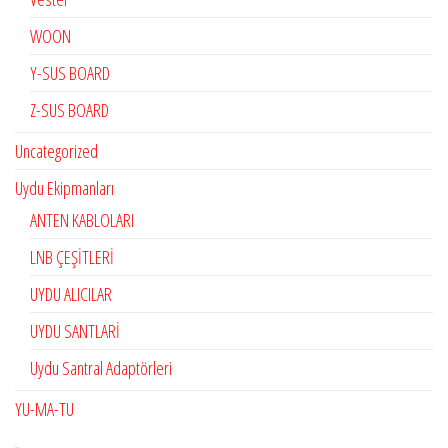
WOON
Y-SUS BOARD
Z-SUS BOARD
Uncategorized
Uydu Ekipmanları
ANTEN KABLOLARI
LNB ÇEŞİTLERİ
UYDU ALICILAR
UYDU SANTLARİ
Uydu Santral Adaptörleri
YU-MA-TU