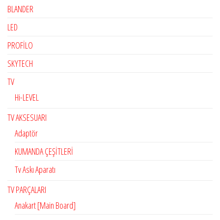
BLANDER
LED
PROFİLO
SKYTECH
TV
Hi-LEVEL
TV AKSESUARI
Adaptör
KUMANDA ÇEŞİTLERİ
Tv Askı Aparatı
TV PARÇALARI
Anakart [Main Board]