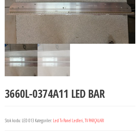
3660L-0374A11 LED BAR
Stok kodu:
LED 013
Kategoriler:
Led Tv Panel Ledleri
,
TV PARÇALARI