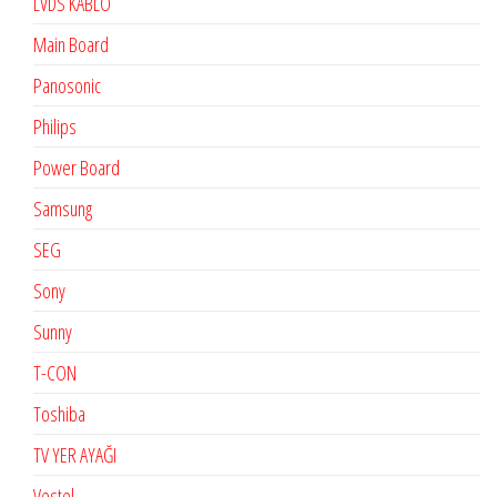
LVDS KABLO
Main Board
Panosonic
Philips
Power Board
Samsung
SEG
Sony
Sunny
T-CON
Toshiba
TV YER AYAĞI
Vestel