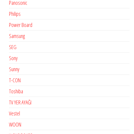
Panosonic
Philips
Power Board
Samsung
SEG
Sony
Sunny
T-CON
Toshiba
TV YER AYAĞI
Vestel
WOON