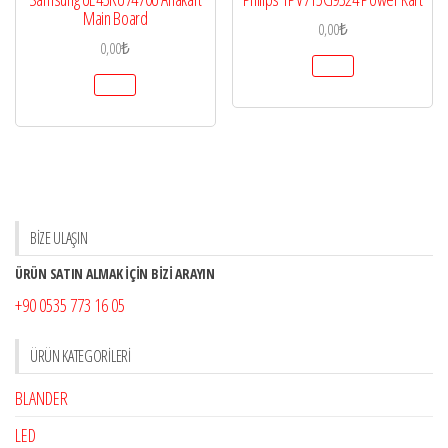
Main Board
0,00
₺
0,00
₺
BİZE ULAŞIN
ÜRÜN SATIN ALMAK İÇİN BİZİ ARAYIN
+90 0535 773 16 05
ÜRÜN KATEGORILERI
BLANDER
LED