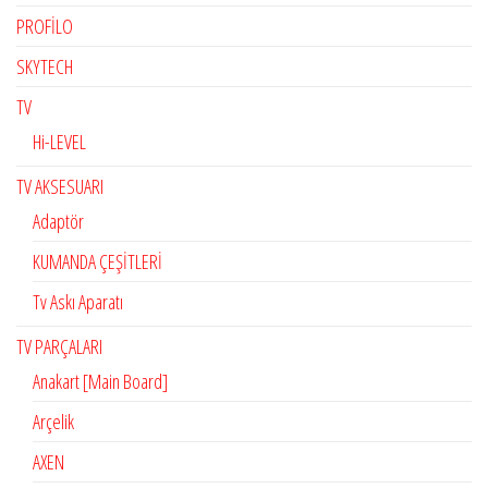
PROFİLO
SKYTECH
TV
Hi-LEVEL
TV AKSESUARI
Adaptör
KUMANDA ÇEŞİTLERİ
Tv Askı Aparatı
TV PARÇALARI
Anakart [Main Board]
Arçelik
AXEN