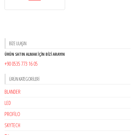
BİZE ULAŞIN
ÜRÜN SATIN ALMAK İÇİN BİZİ ARAYIN
+90 0535 773 16 05
ÜRÜN KATEGORILERI
BLANDER
LED
PROFİLO
SKYTECH