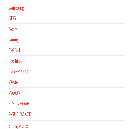
Samsung
SEG
Sony
Sunny
T-CON
Toshiba
TV YER AYAĞI
Vestel
WOON
Y-SUS BOARD
Z-SUS BOARD
Uncategorized