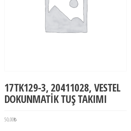
17TK129-3, 20411028, VESTEL
DOKUNMATİK TUŞ TAKIMI
50,00
₺