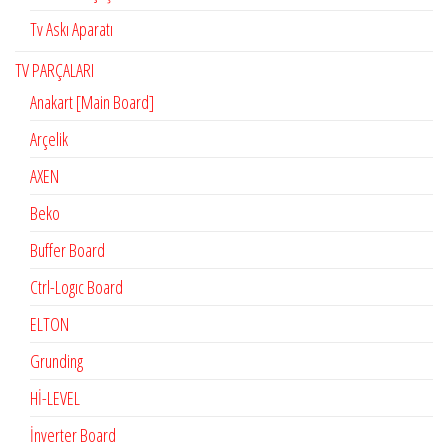
Tv Askı Aparatı
TV PARÇALARI
Anakart [Main Board]
Arçelik
AXEN
Beko
Buffer Board
Ctrl-Logıc Board
ELTON
Grunding
Hİ-LEVEL
İnverter Board