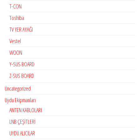
T-CON
Toshiba
TV YER AYAĞI
Vestel
WOON
Y-SUS BOARD
Z-SUS BOARD
Uncategorized
Uydu Ekipmanları
ANTEN KABLOLARI
LNB ÇEŞİTLERİ
UYDU ALICILAR