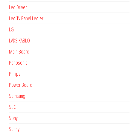
Led Driver
Led Tv Panel Ledleri
LG
LVDS KABLO
Main Board
Panosonic
Philips
Power Board
Samsung
SEG
Sony
Sunny