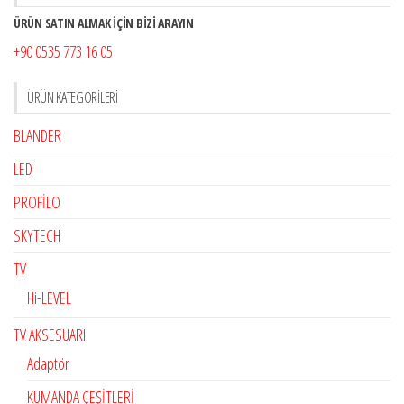
ÜRÜN SATIN ALMAK İÇİN BİZİ ARAYIN
+90 0535 773 16 05
ÜRÜN KATEGORILERI
BLANDER
LED
PROFİLO
SKYTECH
TV
Hi-LEVEL
TV AKSESUARI
Adaptör
KUMANDA ÇEŞİTLERİ