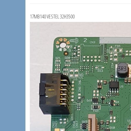
17MB140 VESTEL 32H3500