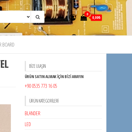
0
0,00₺
R BOARD
EL
BİZE ULAŞIN
ÜRÜN SATIN ALMAK İÇİN BİZİ ARAYIN
+90 0535 773 16 05
ÜRÜN KATEGORILERI
BLANDER
LED