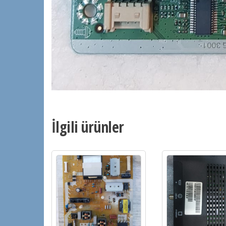
İlgili ürünler