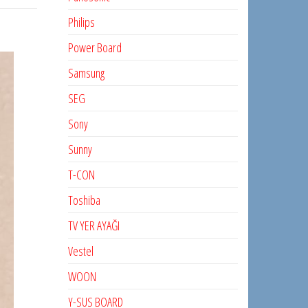
Philips
Power Board
Samsung
SEG
Sony
Sunny
T-CON
Toshiba
TV YER AYAĞI
Vestel
WOON
Y-SUS BOARD