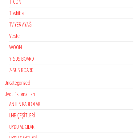
T-CON
Toshiba
TV YER AYAĞI
Vestel
WOON
Y-SUS BOARD
Z-SUS BOARD
Uncategorized
Uydu Ekipmanları
ANTEN KABLOLARI
LNB ÇEŞİTLERİ
UYDU ALICILAR