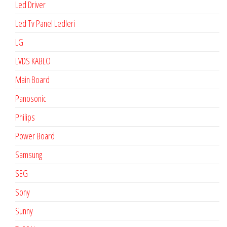
Led Driver
Led Tv Panel Ledleri
LG
LVDS KABLO
Main Board
Panosonic
Philips
Power Board
Samsung
SEG
Sony
Sunny