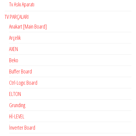
Tv Askı Aparatı
TV PARÇALARI
Anakart [Main Board]
Arçelik
AXEN
Beko
Buffer Board
Ctrl-Logıc Board
ELTON
Grunding
Hİ-LEVEL
İnverter Board