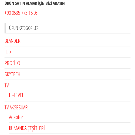
ÜRÜN SATIN ALMAK İÇİN BİZİ ARAYIN
+90 0535 773 16 05
ÜRÜN KATEGORILERI
BLANDER
LED
PROFİLO
SKYTECH
TV
Hi-LEVEL
TV AKSESUARI
Adaptör
KUMANDA ÇEŞİTLERİ