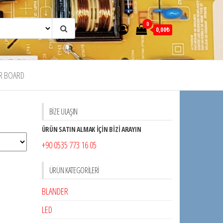
0
0,00₺
R BOARD
BİZE ULAŞIN
ÜRÜN SATIN ALMAK İÇİN BİZİ ARAYIN
+90 0535 773 16 05
ÜRÜN KATEGORILERI
BLANDER
LED