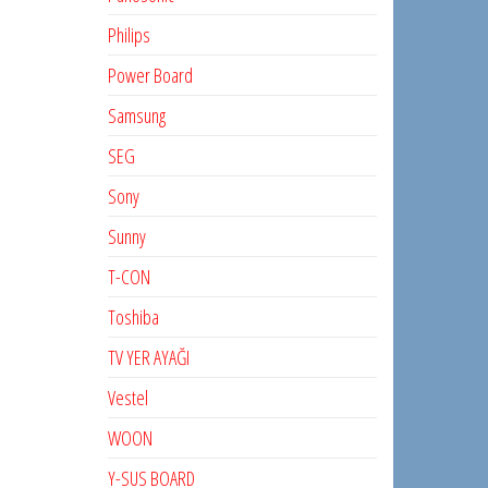
Philips
Power Board
Samsung
SEG
Sony
Sunny
T-CON
Toshiba
TV YER AYAĞI
Vestel
WOON
Y-SUS BOARD