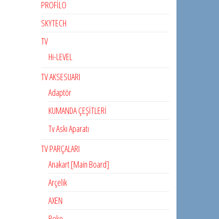
PROFİLO
SKYTECH
TV
Hi-LEVEL
TV AKSESUARI
Adaptör
KUMANDA ÇEŞİTLERİ
Tv Askı Aparatı
TV PARÇALARI
Anakart [Main Board]
Arçelik
AXEN
Beko