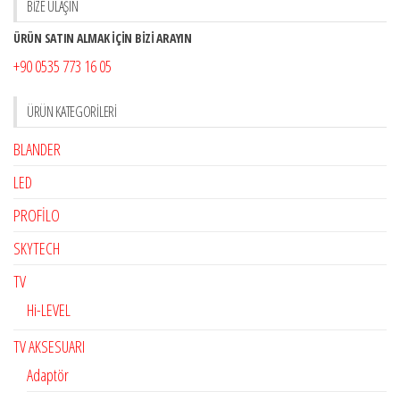
BİZE ULAŞIN
ÜRÜN SATIN ALMAK İÇİN BİZİ ARAYIN
+90 0535 773 16 05
ÜRÜN KATEGORILERI
BLANDER
LED
PROFİLO
SKYTECH
TV
Hi-LEVEL
TV AKSESUARI
Adaptör