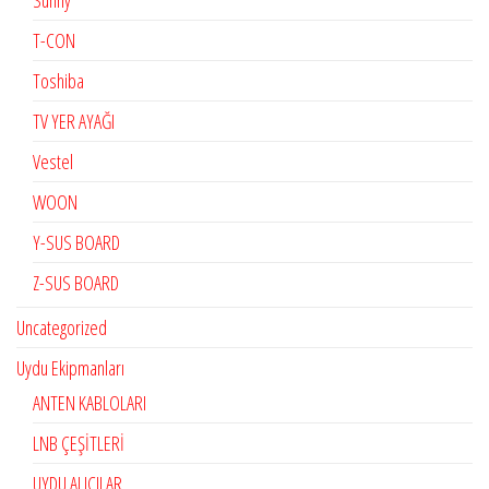
Sunny
T-CON
Toshiba
TV YER AYAĞI
Vestel
WOON
Y-SUS BOARD
Z-SUS BOARD
Uncategorized
Uydu Ekipmanları
ANTEN KABLOLARI
LNB ÇEŞİTLERİ
UYDU ALICILAR