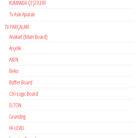
KUMANDA ÇEŞİTLERİ
Tv Askı Aparatı
TV PARÇALARI
Anakart [Main Board]
Arçelik
AXEN
Beko
Buffer Board
Ctrl-Logıc Board
ELTON
Grunding
Hİ-LEVEL