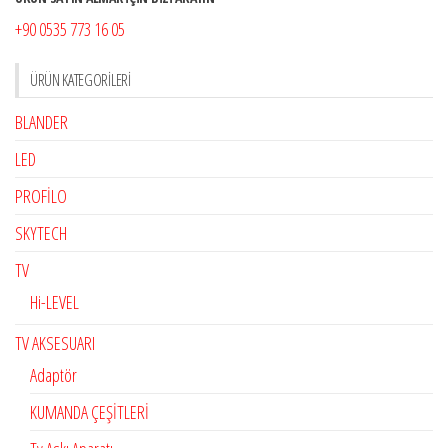
+90 0535 773 16 05
ÜRÜN KATEGORILERI
BLANDER
LED
PROFİLO
SKYTECH
TV
Hi-LEVEL
TV AKSESUARI
Adaptör
KUMANDA ÇEŞİTLERİ