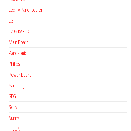
Led Tv Panel Ledleri
LG
LVDS KABLO
Main Board
Panosonic
Philips
Power Board
Samsung
SEG
Sony
Sunny
T-CON