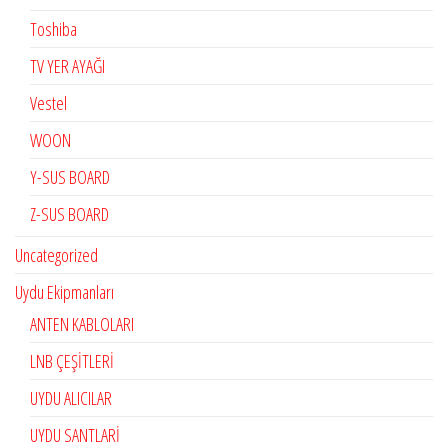
Toshiba
TV YER AYAĞI
Vestel
WOON
Y-SUS BOARD
Z-SUS BOARD
Uncategorized
Uydu Ekipmanları
ANTEN KABLOLARI
LNB ÇEŞİTLERİ
UYDU ALICILAR
UYDU SANTLARİ