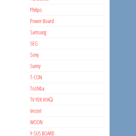
Philips
Power Board
Samsung
SEG
Sony
Sunny
T-CON
Toshiba
TV YER AYAĞI
Vestel
WOON
Y-SUS BOARD