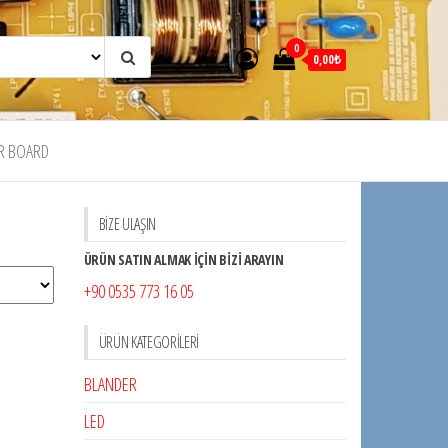
0
0,00₺
R BOARD
BİZE ULAŞIN
ÜRÜN SATIN ALMAK İÇİN BİZİ ARAYIN
+90 0535 773 16 05
ÜRÜN KATEGORILERI
BLANDER
LED