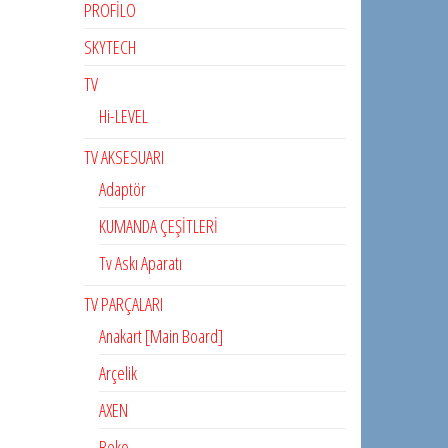
PROFİLO
SKYTECH
TV
Hi-LEVEL
TV AKSESUARI
Adaptör
KUMANDA ÇEŞİTLERİ
Tv Askı Aparatı
TV PARÇALARI
Anakart [Main Board]
Arçelik
AXEN
Beko