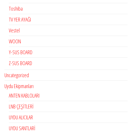
Toshiba
TV YER AYAĞI
Vestel
WOON
Y-SUS BOARD
Z-SUS BOARD
Uncategorized
Uydu Ekipmanları
ANTEN KABLOLARI
LNB ÇEŞİTLERİ
UYDU ALICILAR
UYDU SANTLARİ