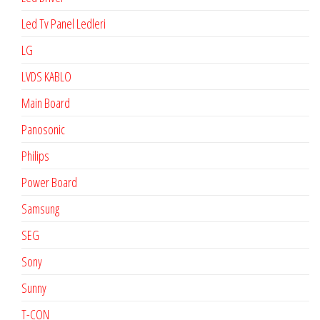
Led Tv Panel Ledleri
LG
LVDS KABLO
Main Board
Panosonic
Philips
Power Board
Samsung
SEG
Sony
Sunny
T-CON