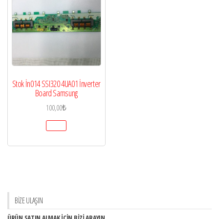
Stok İn014 SSI320 4UA01 İnverter
Board Samsung
100,00
₺
BİZE ULAŞIN
ÜRÜN SATIN ALMAK İÇİN BİZİ ARAYIN