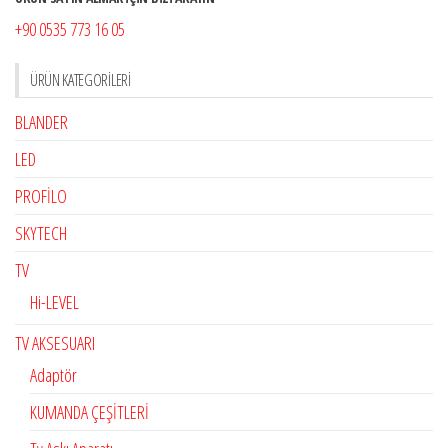
+90 0535 773 16 05
ÜRÜN KATEGORILERI
BLANDER
LED
PROFİLO
SKYTECH
TV
Hi-LEVEL
TV AKSESUARI
Adaptör
KUMANDA ÇEŞİTLERİ