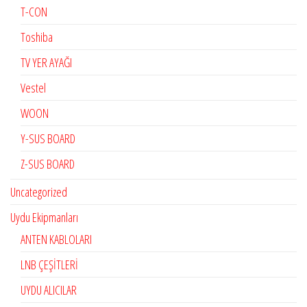
T-CON
Toshiba
TV YER AYAĞI
Vestel
WOON
Y-SUS BOARD
Z-SUS BOARD
Uncategorized
Uydu Ekipmanları
ANTEN KABLOLARI
LNB ÇEŞİTLERİ
UYDU ALICILAR