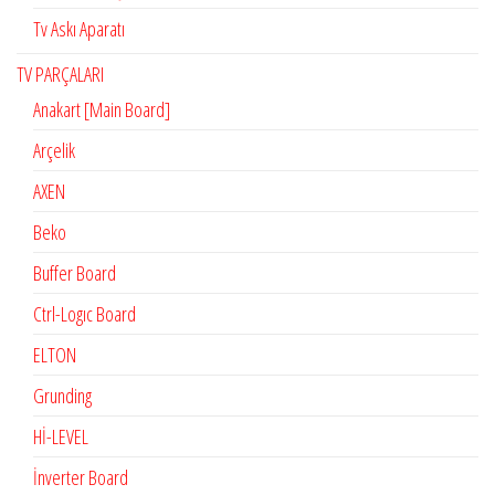
Tv Askı Aparatı
TV PARÇALARI
Anakart [Main Board]
Arçelik
AXEN
Beko
Buffer Board
Ctrl-Logıc Board
ELTON
Grunding
Hİ-LEVEL
İnverter Board