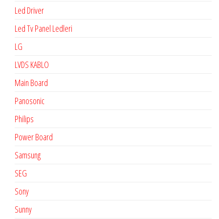
Led Driver
Led Tv Panel Ledleri
LG
LVDS KABLO
Main Board
Panosonic
Philips
Power Board
Samsung
SEG
Sony
Sunny