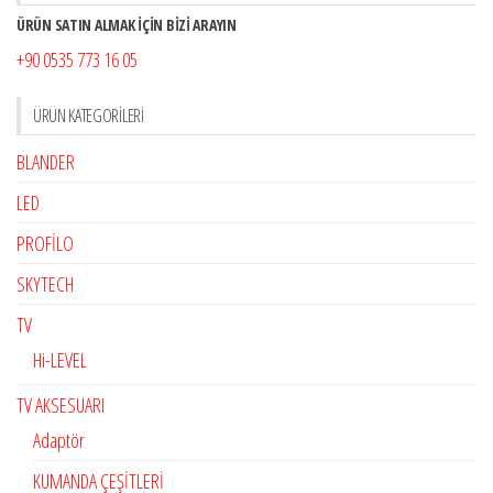
ÜRÜN SATIN ALMAK İÇİN BİZİ ARAYIN
+90 0535 773 16 05
ÜRÜN KATEGORILERI
BLANDER
LED
PROFİLO
SKYTECH
TV
Hi-LEVEL
TV AKSESUARI
Adaptör
KUMANDA ÇEŞİTLERİ