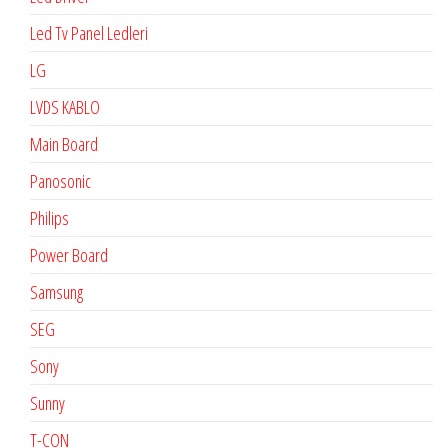
Led Tv Panel Ledleri
LG
LVDS KABLO
Main Board
Panosonic
Philips
Power Board
Samsung
SEG
Sony
Sunny
T-CON