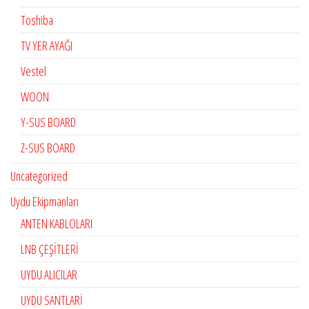
Toshiba
TV YER AYAĞI
Vestel
WOON
Y-SUS BOARD
Z-SUS BOARD
Uncategorized
Uydu Ekipmanları
ANTEN KABLOLARI
LNB ÇEŞİTLERİ
UYDU ALICILAR
UYDU SANTLARİ