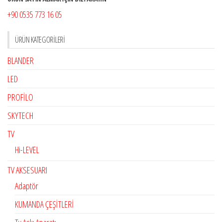
+90 0535 773 16 05
ÜRÜN KATEGORILERI
BLANDER
LED
PROFİLO
SKYTECH
TV
Hi-LEVEL
TV AKSESUARI
Adaptör
KUMANDA ÇEŞİTLERİ