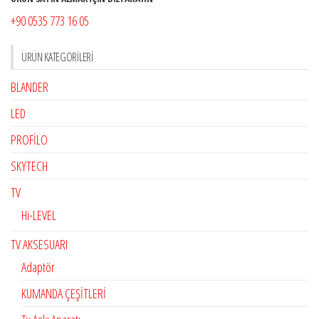
+90 0535 773 16 05
ÜRÜN KATEGORILERI
BLANDER
LED
PROFİLO
SKYTECH
TV
Hi-LEVEL
TV AKSESUARI
Adaptör
KUMANDA ÇEŞİTLERİ