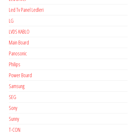
Led Tv Panel Ledleri
LG
LVDS KABLO
Main Board
Panosonic
Philips
Power Board
Samsung
SEG
Sony
Sunny
T-CON