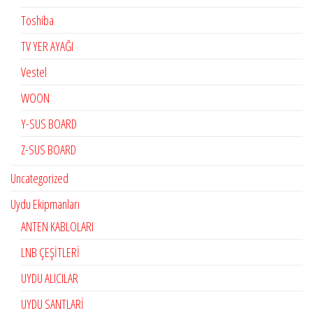
Toshiba
TV YER AYAĞI
Vestel
WOON
Y-SUS BOARD
Z-SUS BOARD
Uncategorized
Uydu Ekipmanları
ANTEN KABLOLARI
LNB ÇEŞİTLERİ
UYDU ALICILAR
UYDU SANTLARİ