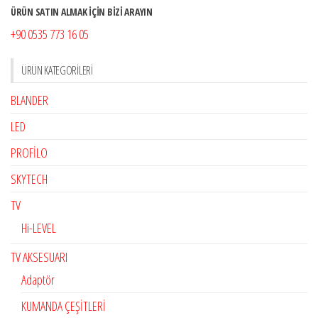
ÜRÜN SATIN ALMAK İÇİN BİZİ ARAYIN
+90 0535 773 16 05
ÜRÜN KATEGORILERI
BLANDER
LED
PROFİLO
SKYTECH
TV
Hi-LEVEL
TV AKSESUARI
Adaptör
KUMANDA ÇEŞİTLERİ