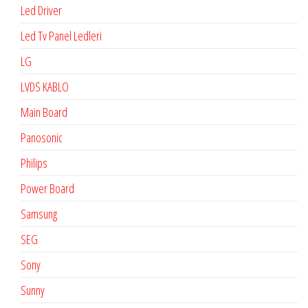
Led Driver
Led Tv Panel Ledleri
LG
LVDS KABLO
Main Board
Panosonic
Philips
Power Board
Samsung
SEG
Sony
Sunny