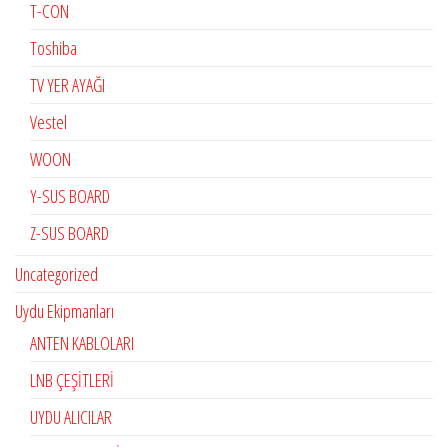
T-CON
Toshiba
TV YER AYAĞI
Vestel
WOON
Y-SUS BOARD
Z-SUS BOARD
Uncategorized
Uydu Ekipmanları
ANTEN KABLOLARI
LNB ÇEŞİTLERİ
UYDU ALICILAR