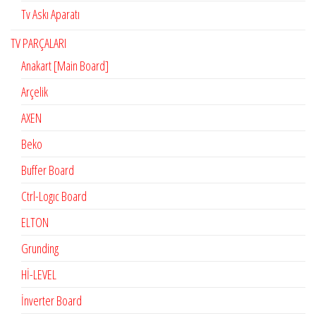
Tv Askı Aparatı
TV PARÇALARI
Anakart [Main Board]
Arçelik
AXEN
Beko
Buffer Board
Ctrl-Logıc Board
ELTON
Grunding
Hİ-LEVEL
İnverter Board