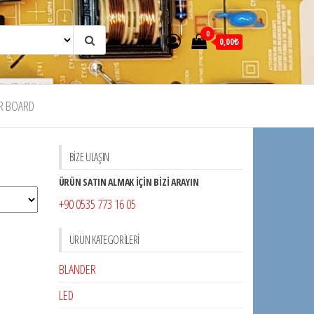
0
0,00₺
R BOARD
BİZE ULAŞIN
ÜRÜN SATIN ALMAK İÇİN BİZİ ARAYIN
+90 0535 773 16 05
ÜRÜN KATEGORILERI
BLANDER
LED