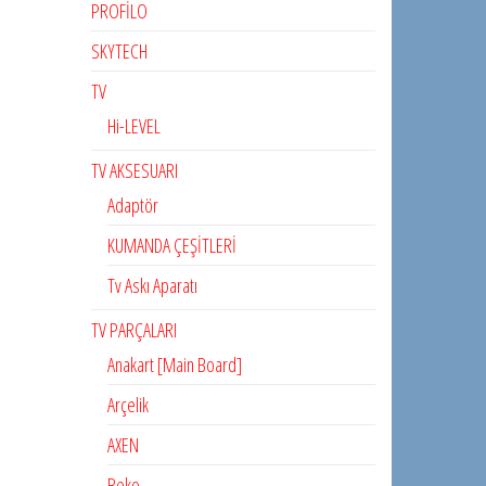
PROFİLO
SKYTECH
TV
Hi-LEVEL
TV AKSESUARI
Adaptör
KUMANDA ÇEŞİTLERİ
Tv Askı Aparatı
TV PARÇALARI
Anakart [Main Board]
Arçelik
AXEN
Beko