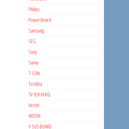
Philips
Power Board
Samsung
SEG
Sony
Sunny
T-CON
Toshiba
TV YER AYAĞI
Vestel
WOON
Y-SUS BOARD