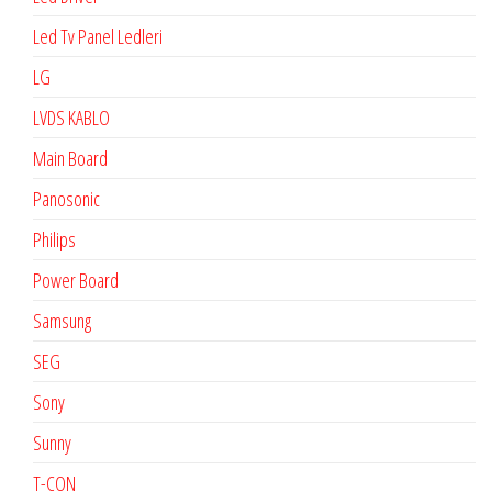
Led Tv Panel Ledleri
LG
LVDS KABLO
Main Board
Panosonic
Philips
Power Board
Samsung
SEG
Sony
Sunny
T-CON