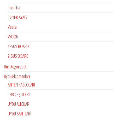
Toshiba
TV YER AYAĞI
Vestel
WOON
Y-SUS BOARD
Z-SUS BOARD
Uncategorized
Uydu Ekipmanları
ANTEN KABLOLARI
LNB ÇEŞİTLERİ
UYDU ALICILAR
UYDU SANTLARİ