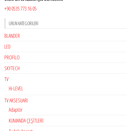
+90 0535 773 16 05
ÜRÜN KATEGORILERI
BLANDER
LED
PROFİLO
SKYTECH
TV
Hi-LEVEL
TV AKSESUARI
Adaptör
KUMANDA ÇEŞİTLERİ