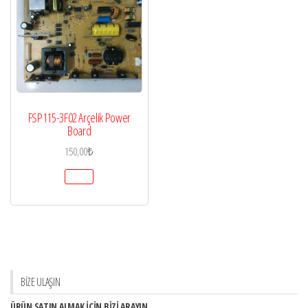
FSP115-3F02 Arçelik Power
Board
150,00
₺
BİZE ULAŞIN
ÜRÜN SATIN ALMAK İÇİN BİZİ ARAYIN