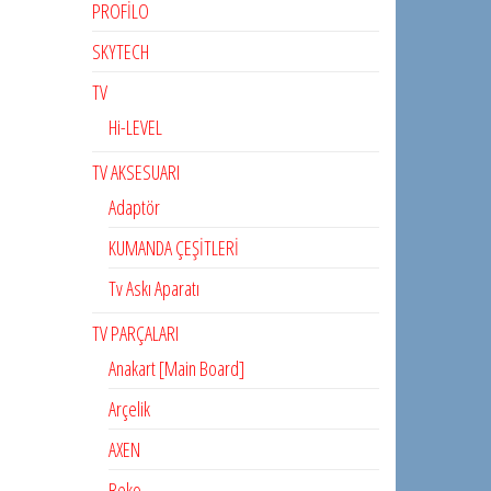
PROFİLO
SKYTECH
TV
Hi-LEVEL
TV AKSESUARI
Adaptör
KUMANDA ÇEŞİTLERİ
Tv Askı Aparatı
TV PARÇALARI
Anakart [Main Board]
Arçelik
AXEN
Beko