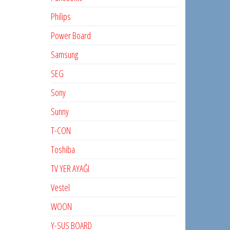
Philips
Power Board
Samsung
SEG
Sony
Sunny
T-CON
Toshiba
TV YER AYAĞI
Vestel
WOON
Y-SUS BOARD