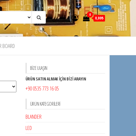
0
0,00₺
R BOARD
BİZE ULAŞIN
ÜRÜN SATIN ALMAK İÇİN BİZİ ARAYIN
+90 0535 773 16 05
ÜRÜN KATEGORILERI
BLANDER
LED