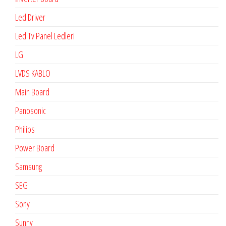
Led Driver
Led Tv Panel Ledleri
LG
LVDS KABLO
Main Board
Panosonic
Philips
Power Board
Samsung
SEG
Sony
Sunny