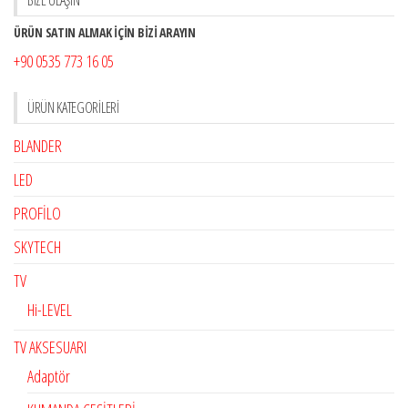
ÜRÜN SATIN ALMAK İÇİN BİZİ ARAYIN
+90 0535 773 16 05
ÜRÜN KATEGORILERI
BLANDER
LED
PROFİLO
SKYTECH
TV
Hi-LEVEL
TV AKSESUARI
Adaptör