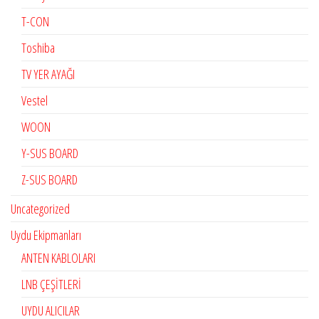
T-CON
Toshiba
TV YER AYAĞI
Vestel
WOON
Y-SUS BOARD
Z-SUS BOARD
Uncategorized
Uydu Ekipmanları
ANTEN KABLOLARI
LNB ÇEŞİTLERİ
UYDU ALICILAR