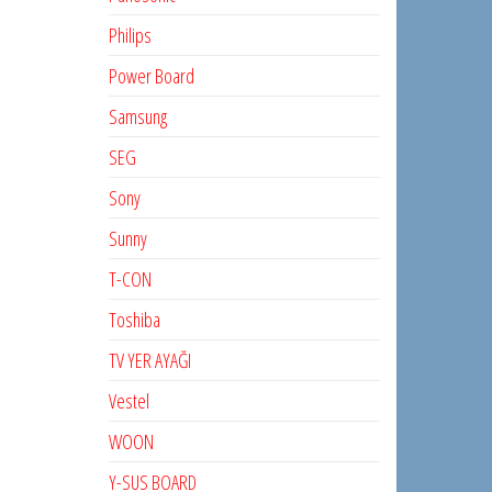
Philips
Power Board
Samsung
SEG
Sony
Sunny
T-CON
Toshiba
TV YER AYAĞI
Vestel
WOON
Y-SUS BOARD