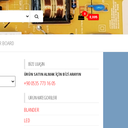
0
0,00₺
R BOARD
BİZE ULAŞIN
ÜRÜN SATIN ALMAK İÇİN BİZİ ARAYIN
+90 0535 773 16 05
ÜRÜN KATEGORILERI
BLANDER
LED