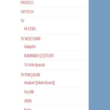
PROFİLO
SKYTECH
TV
Hi-LEVEL
TV AKSESUARI
Adaptör
KUMANDA ÇEŞİTLERİ
Tv Askı Aparatı
TV PARÇALARI
Anakart [Main Board]
Arçelik
AXEN
Beko