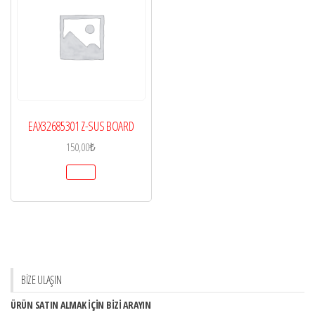
EAX32685301 Z-SUS BOARD
150,00
₺
BİZE ULAŞIN
ÜRÜN SATIN ALMAK İÇİN BİZİ ARAYIN