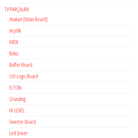
TV PARÇALARI
Anakart [Main Board]
Arçelik
AXEN
Beko
Buffer Board
Ctrl-Logıc Board
ELTON
Grunding
Hİ-LEVEL
İnverter Board
Led Driver