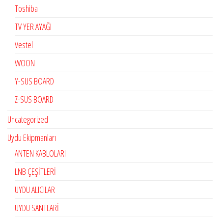
Toshiba
TV YER AYAĞI
Vestel
WOON
Y-SUS BOARD
Z-SUS BOARD
Uncategorized
Uydu Ekipmanları
ANTEN KABLOLARI
LNB ÇEŞİTLERİ
UYDU ALICILAR
UYDU SANTLARİ