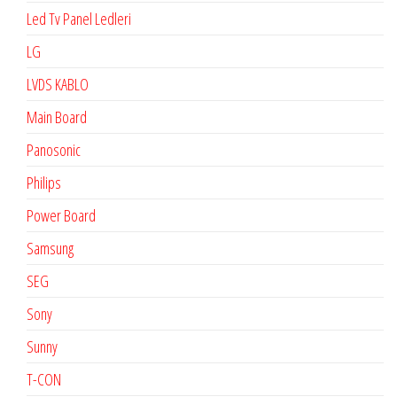
Led Tv Panel Ledleri
LG
LVDS KABLO
Main Board
Panosonic
Philips
Power Board
Samsung
SEG
Sony
Sunny
T-CON