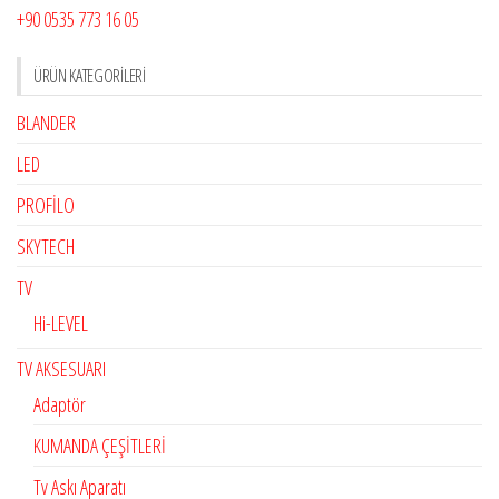
+90 0535 773 16 05
ÜRÜN KATEGORILERI
BLANDER
LED
PROFİLO
SKYTECH
TV
Hi-LEVEL
TV AKSESUARI
Adaptör
KUMANDA ÇEŞİTLERİ
Tv Askı Aparatı